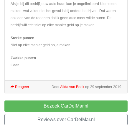
Als je bij dit bedrijf jouw auto huurt kan je ongelimiteerd kilometers
maken, wat vaker niet het geval is bij andere bedrijven. Dat waren
ook een van de redenen dat ik geen auto meer wilde huren. Dit
bedrijf wilt echt niet op elke manier geld op je maken.
Sterke punten
Niet op elke manier geld op je maken
Zwakke punten
Geen
Reageer
Door
Alida van Beek
op 29 september 2019
Bezoek CarDelMar.nl
Reviews over CarDelMar.nl