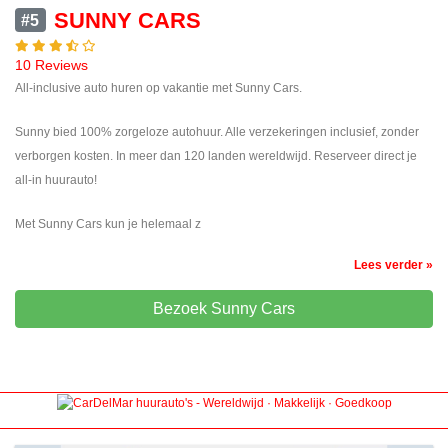
SUNNY CARS
#5
10 Reviews
All-inclusive auto huren op vakantie met Sunny Cars.
Sunny bied 100% zorgeloze autohuur. Alle verzekeringen inclusief, zonder
verborgen kosten. In meer dan 120 landen wereldwijd. Reserveer direct je
all-in huurauto!
Met Sunny Cars kun je helemaal z
Lees verder »
Bezoek Sunny Cars