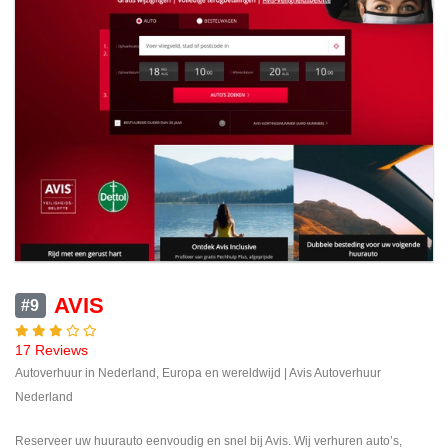
AVIS
#9
17 Reviews
Autoverhuur in Nederland, Europa en wereldwijd | Avis Autoverhuur
Nederland
Reserveer uw huurauto eenvoudig en snel bij Avis. Wij verhuren auto’s,