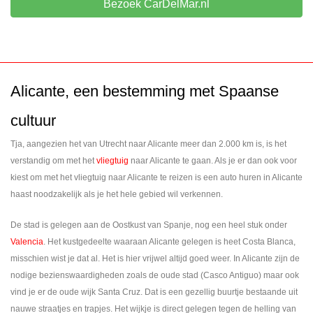
Bezoek CarDelMar.nl
Alicante, een bestemming met Spaanse
cultuur
Tja, aangezien het van Utrecht naar Alicante meer dan 2.000 km is, is het
verstandig om met het
vliegtuig
naar Alicante te gaan. Als je er dan ook voor
kiest om met het vliegtuig naar Alicante te reizen is een auto huren in Alicante
haast noodzakelijk als je het hele gebied wil verkennen.
De stad is gelegen aan de Oostkust van Spanje, nog een heel stuk onder
Valencia
. Het kustgedeelte waaraan Alicante gelegen is heet Costa Blanca,
misschien wist je dat al. Het is hier vrijwel altijd goed weer. In Alicante zijn de
nodige bezienswaardigheden zoals de oude stad (Casco Antiguo) maar ook
vind je er de oude wijk Santa Cruz. Dat is een gezellig buurtje bestaande uit
nauwe straatjes en trapjes. Het wijkje is direct gelegen tegen de helling van