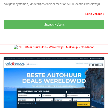
navigatiesystemen, kinderzitjes en veel meer op 5000 locaties wereldwijd.
Lees verder »
Bezoek Avis