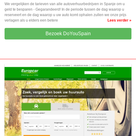
We vergelijken de tarieven van alle autoverhuurbedrijven in Spanje om u
geld te besparen - Gegarandeerd! In de periode tussen de dag waarop u
reserveert en de dag waarop u uw auto komt ophalen zullen we onze prijs
verlagen als u elders een betere
Lees verder »
Bezoek DoYouSpain