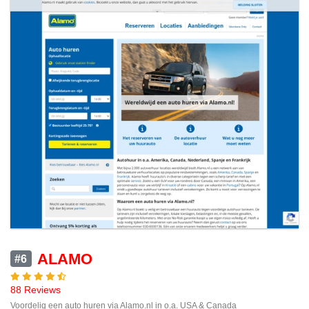
ALAMO
#6
88 Reviews
Voordelig een auto huren via Alamo.nl in o.a. USA & Canada