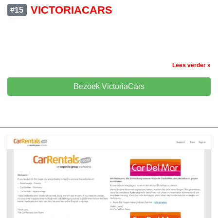
VICTORIACARS
#15
Lees verder »
Bezoek VictoriaCars