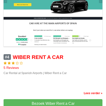
WIBER RENT A CAR
#4
5 Reviews
Car Rental at Spanish Airports | Wiber Rent a Car
Lees verder »
Bezoek Wiber Rent a Car