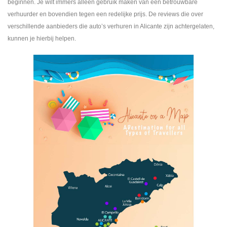
beginnen. Je wilt immers alleen gebruik maken van een betrouwbare
verhuurder en bovendien tegen een redelijke prijs. De reviews die over
verschillende aanbieders die auto’s verhuren in Alicante zijn achtergelaten,
kunnen je hierbij helpen.