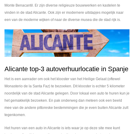
Monte Benacantil. Er zijn diverse religieuze bouwwerken en kastelen te
vinden in de stad Alicante. Ook zijn er modernere uitstapjes mogelijk naar
een van de moderne wijken of naar de diverse musea die de stad rijk is.
Alicante top-3 autoverhuurlocatie in Spanje
Het is een aanrader om ook het klooster van het Heilige Gelaat (oftewel
Monasterio de la Santa Faz) te bezoeken. Dit klooster is echter 5 kilometer
noordelijk van de stad Alicante gelegen. Door lokaal een auto te huren kun je
het gemakkelijk bezoeken. En pak onderweg dan meteen ook een beeld
mee van de andere pittoreske bestemmingen die je even buiten Alicante zult
tegenkomen.
Het huren van een auto in Alicante is iets waar je op deze site mee kunt